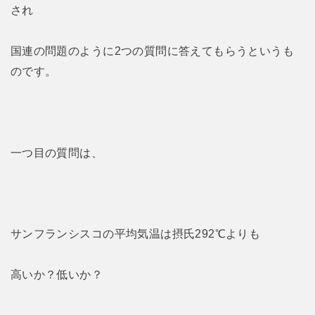
され
国連の問題のように2つの質問に答えてもらうというも
のです。
一つ目の質問は、
サンフランシスコの平均気温は摂氏292℃よりも
高いか？低いか？