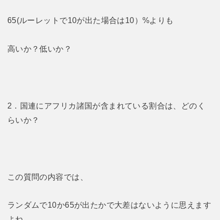
65(ルーレットで10が出た場合は10）%よりも
高いか？低いか？
2．国連にアフリカ諸国が含まれている割合は、どのく
らいか？
この質問の内容では、
ランダムで10か65が出たかで大差はないように思えます
よね。