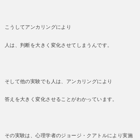
こうしてアンカリングにより
人は、判断を大きく変化させてしまうんです。
そして他の実験でも人は、アンカリングにより
答えを大きく変化させることがわかっています。
その実験は、心理学者のジョージ・クアトルにより実施