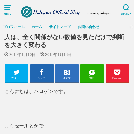
MENU
SEARCH
プロフィール
ホーム
サイトマップ
お問い合わせ
人は、全く関係がない数値を見ただけで判断
を大きく変わる
2019年1月10日
2019年1月13日
ツイート
シェア
はてブ
送る
Pocket
こんにちは、ハロゲンです。
よくセールとかで