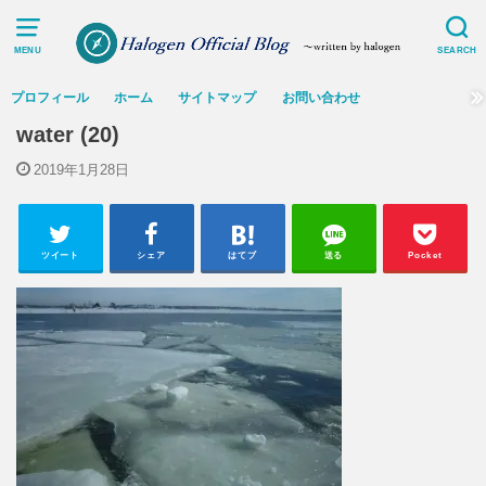
MENU
SEARCH
プロフィール
ホーム
サイトマップ
お問い合わせ
water (20)
2019年1月28日
ツイート
シェア
はてブ
送る
Pocket