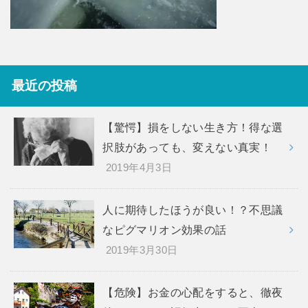
最近の投稿
【驚愕】損をしない生き方！得な選
択肢があっても、変えない真実！
2019年4月3日
人に期待したほうが良い！？不思議
なピグマリオン効果の話
2019年3月30日
【危険】お金の心配をすると、徹夜