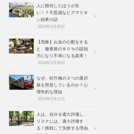
人に期待したほうが良
い！？不思議なピグマリオ
ン効果の話
2019年3月30日
【危険】お金の心配をする
と、徹夜後の８０％の認知
力になり不幸になる真実！
2019年3月25日
なぜ、松竹梅の３つの選択
肢を用意しているのか？心
理学的な理由
2019年3月12日
人は、自分を過大評価し、
リスクには、過小評価す
る！挑戦して失敗する理由