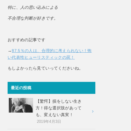
特に、人の思い込みによる
不合理な判断が好きです。
おすすめの記事です
→
87.5％の人は、合理的に考えられない！怖
い代表性ヒューリスティックの罠！
もしよかったら見ていってくださいね。
最近の投稿
【驚愕】損をしない生き
方！得な選択肢があって
も、変えない真実！
2019年4月3日