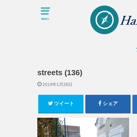
MENU
streets (136)
2019年1月28日
ツイート
シェア