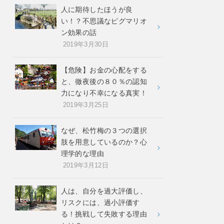
人に期待したほうが良
い！？不思議なピグマリオ
ン効果の話
2019年3月30日
【危険】お金の心配をする
と、徹夜後の８０％の認知
力になり不幸になる真実！
2019年3月25日
なぜ、松竹梅の３つの選択
肢を用意しているのか？心
理学的な理由
2019年3月12日
人は、自分を過大評価し、
リスクには、過小評価す
る！挑戦して失敗する理由