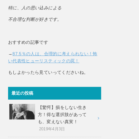
特に、人の思い込みによる
不合理な判断が好きです。
おすすめの記事です
→
87.5％の人は、合理的に考えられない！怖
い代表性ヒューリスティックの罠！
もしよかったら見ていってくださいね。
最近の投稿
【驚愕】損をしない生き
方！得な選択肢があって
も、変えない真実！
2019年4月3日