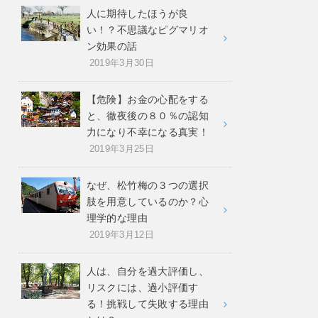
人に期待したほうが良
い！？不思議なピグマリオ
ン効果の話
2019年3月30日
【危険】お金の心配をする
と、徹夜後の８０％の認知
力になり不幸になる真実！
2019年3月25日
なぜ、松竹梅の３つの選択
肢を用意しているのか？心
理学的な理由
2019年3月12日
人は、自分を過大評価し、
リスクには、過小評価す
る！挑戦して失敗する理由