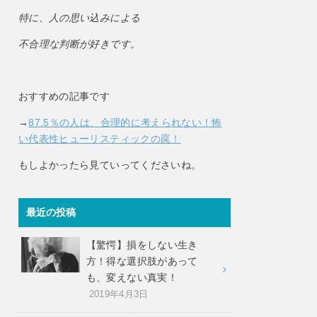
特に、人の思い込みによる
不合理な判断が好きです。
おすすめの記事です
→
87.5％の人は、合理的に考えられない！怖
い代表性ヒューリスティックの罠！
もしよかったら見ていってくださいね。
最近の投稿
【驚愕】損をしない生き
方！得な選択肢があって
も、変えない真実！
2019年4月3日