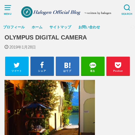
MENU
SEARCH
プロフィール
ホーム
サイトマップ
お問い合わせ
OLYMPUS DIGITAL CAMERA
2019年1月28日
ツイート
シェア
はてブ
送る
Pocket