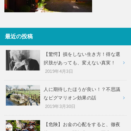
最近の投稿
【驚愕】損をしない生き方！得な選
択肢があっても、変えない真実！
2019年4月3日
人に期待したほうが良い！？不思議
なピグマリオン効果の話
2019年3月30日
【危険】お金の心配をすると、徹夜