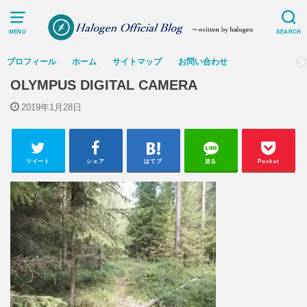
MENU
SEARCH
プロフィール
ホーム
サイトマップ
お問い合わせ
OLYMPUS DIGITAL CAMERA
2019年1月28日
ツイート
シェア
はてブ
送る
Pocket