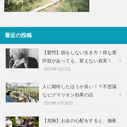
最近の投稿
【驚愕】損をしない生き方！得な選
択肢があっても、変えない真実！
2019年4月3日
人に期待したほうが良い！？不思議
なピグマリオン効果の話
2019年3月30日
【危険】お金の心配をすると、徹夜