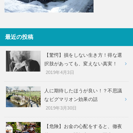
最近の投稿
【驚愕】損をしない生き方！得な選
択肢があっても、変えない真実！
2019年4月3日
人に期待したほうが良い！？不思議
なピグマリオン効果の話
2019年3月30日
【危険】お金の心配をすると、徹夜