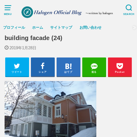
MENU
SEARCH
プロフィール
ホーム
サイトマップ
お問い合わせ
building facade (24)
2019年1月28日
ツイート
シェア
はてブ
送る
Pocket